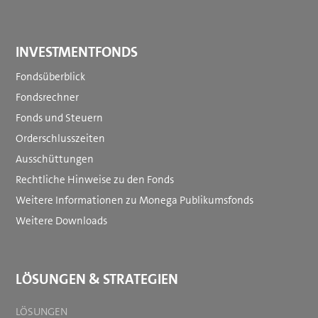
INVESTMENTFONDS
Fondsüberblick
Fondsrechner
Footer
Fonds und Steuern
menu
Orderschlusszeiten
Ausschüttungen
Rechtliche Hinweise zu den Fonds
Weitere Informationen zu Monega Publikumsfonds
Weitere Downloads
LÖSUNGEN & STRATEGIEN
LÖSUNGEN