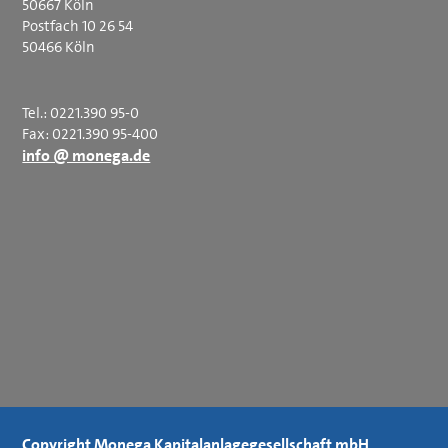
50667 Köln
Postfach 10 26 54
50466 Köln
Tel.: 0221.390 95-0
Fax: 0221.390 95-400
info @ monega.de
Copyright Monega Kapitalanlagegesellschaft mbH