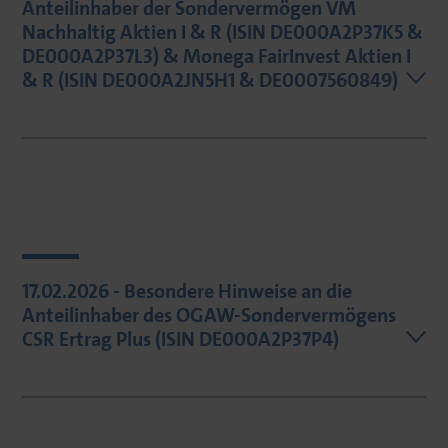
Anteilinhaber der Sondervermögen VM
Nachhaltig Aktien I & R (ISIN DE000A2P37K5 &
DE000A2P37L3) & Monega FairInvest Aktien I
& R (ISIN DE000A2JN5H1 & DE0007560849)
17.02.2026 - Besondere Hinweise an die
Anteilinhaber des OGAW-Sondervermögens
CSR Ertrag Plus (ISIN DE000A2P37P4)