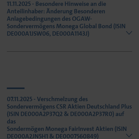
11.11.2025 - Besondere Hinweise an die
Anteilinhaber: Änderung Besonderen
Anlagebedingungen des OGAW-
Sondervermögens Monega Global Bond (ISIN
DE000A1JSW06, DE000A1143J)
07.11.2025 - Verschmelzung des
Sondervermögens CSR Aktien Deutschland Plus
(ISIN DE000A2P37Q2 & DE000A2P37R0) auf
das
Sondermögen Monega FairInvest Aktien (ISIN
DE000A2JN5H1 & DE0007560849)