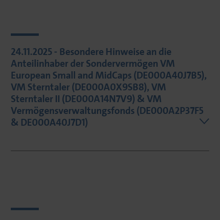
24.11.2025 - Besondere Hinweise an die
Anteilinhaber der Sondervermögen VM
European Small and MidCaps (DE000A40J7B5),
VM Sterntaler (DE000A0X9SB8), VM
Sterntaler II (DE000A14N7V9) & VM
Vermögensverwaltungsfonds (DE000A2P37F5
& DE000A40J7D1)