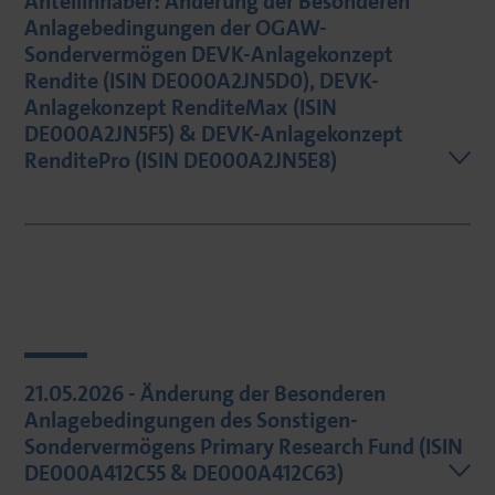
Anteilinhaber: Änderung der Besonderen
Anlagebedingungen der OGAW-
Sondervermögen DEVK-Anlagekonzept
Rendite (ISIN DE000A2JN5D0), DEVK-
Anlagekonzept RenditeMax (ISIN
DE000A2JN5F5) & DEVK-Anlagekonzept
RenditePro (ISIN DE000A2JN5E8)
21.05.2026 - Änderung der Besonderen
Anlagebedingungen des Sonstigen-
Sondervermögens Primary Research Fund (ISIN
DE000A412C55 & DE000A412C63)