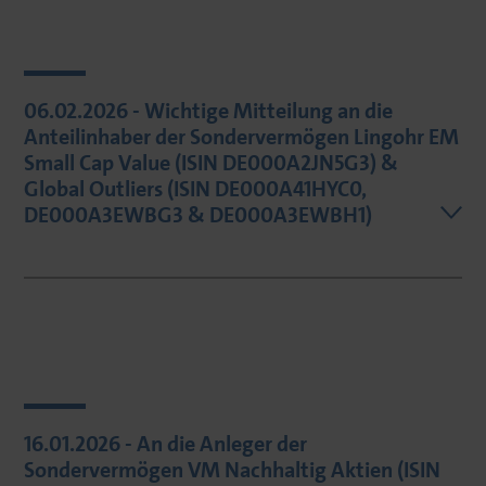
06.02.2026 - Wichtige Mitteilung an die
Anteilinhaber der Sondervermögen Lingohr EM
Small Cap Value (ISIN DE000A2JN5G3) &
Global Outliers (ISIN DE000A41HYC0,
DE000A3EWBG3 & DE000A3EWBH1)
16.01.2026 - An die Anleger der
Sondervermögen VM Nachhaltig Aktien (ISIN