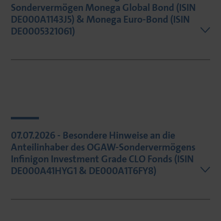
Sondervermögen Monega Global Bond (ISIN
DE000A1143J5) & Monega Euro-Bond (ISIN
DE0005321061)
07.07.2026 - Besondere Hinweise an die
Anteilinhaber des OGAW-Sondervermögens
Infinigon Investment Grade CLO Fonds (ISIN
DE000A41HYG1 & DE000A1T6FY8)