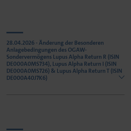
28.04.2026 - Änderung der Besonderen
Anlagebedingungen des OGAW-
Sondervermögens Lupus Alpha Return R (ISIN
DE000A0MS734), Lupus Alpha Return I (ISIN
DE000A0MS726) & Lupus Alpha Return T (ISIN
DE000A40J7K6)