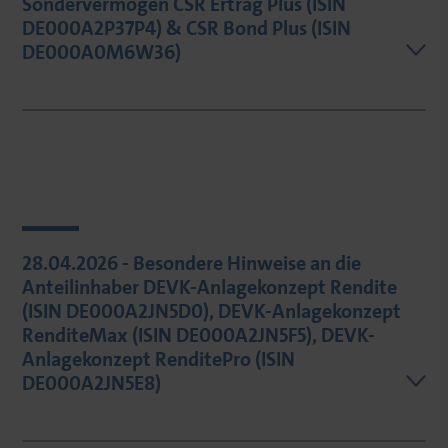
Sondervermögen CSR Ertrag Plus (ISIN
DE000A2P37P4) & CSR Bond Plus (ISIN
DE000A0M6W36)
28.04.2026 - Besondere Hinweise an die
Anteilinhaber DEVK-Anlagekonzept Rendite
(ISIN DE000A2JN5D0), DEVK-Anlagekonzept
RenditeMax (ISIN DE000A2JN5F5), DEVK-
Anlagekonzept RenditePro (ISIN
DE000A2JN5E8)