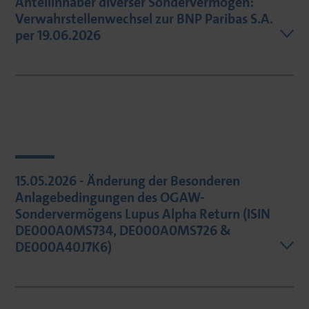
Anteilinhaber diverser Sondervermögen:
Verwahrstellenwechsel zur BNP Paribas S.A.
per 19.06.2026
15.05.2026 - Änderung der Besonderen
Anlagebedingungen des OGAW-
Sondervermögens Lupus Alpha Return (ISIN
DE000A0MS734, DE000A0MS726 &
DE000A40J7K6)