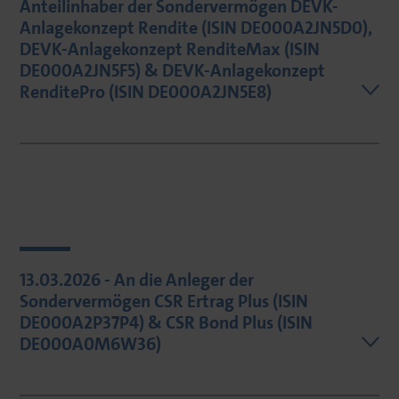
Anteilinhaber der Sondervermögen DEVK-
Anlagekonzept Rendite (ISIN DE000A2JN5D0),
DEVK-Anlagekonzept RenditeMax (ISIN
DE000A2JN5F5) & DEVK-Anlagekonzept
RenditePro (ISIN DE000A2JN5E8)
13.03.2026 - An die Anleger der
Sondervermögen CSR Ertrag Plus (ISIN
DE000A2P37P4) & CSR Bond Plus (ISIN
DE000A0M6W36)