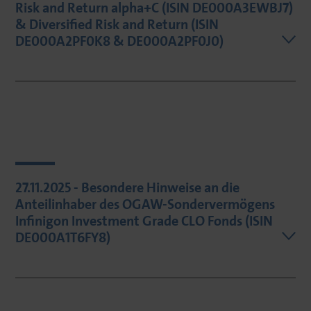
Risk and Return alpha+C (ISIN DE000A3EWBJ7)
& Diversified Risk and Return (ISIN
DE000A2PF0K8 & DE000A2PF0J0)
27.11.2025 - Besondere Hinweise an die
Anteilinhaber des OGAW-Sondervermögens
Infinigon Investment Grade CLO Fonds (ISIN
DE000A1T6FY8)