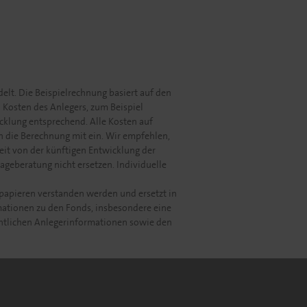
lt. Die Beispielrechnung basiert auf den
 Kosten des Anlegers, zum Beispiel
cklung entsprechend. Alle Kosten auf
 die Berechnung mit ein. Wir empfehlen,
it von der künftigen Entwicklung der
ageberatung nicht ersetzen. Individuelle
papieren verstanden werden und ersetzt in
mationen zu den Fonds, insbesondere eine
entlichen Anlegerinformationen sowie den