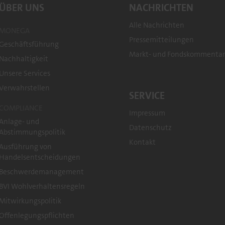
ÜBER UNS
NACHRICHTEN
Alle Nachrichten
MONEGA
Pressemitteilungen
Geschäftsführung
Markt- und Fondskommenta
Nachhaltigkeit
Unsere Services
Verwahrstellen
SERVICE
COMPLIANCE
Impressum
Anlage- und
Datenschutz
Abstimmungspolitik
Kontakt
Ausführung von
Handelsentscheidungen
Beschwerdemanagement
BVI Wohlverhaltensregeln
Mitwirkungspolitik
Offenlegungspflichten