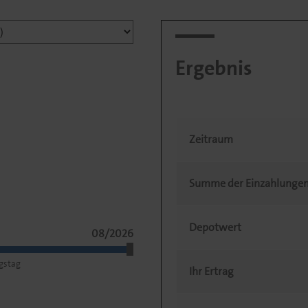
Ergebnis
Zeitraum
Summe der Einzahlunge
Depotwert
08/2026
gstag
Ihr Ertrag