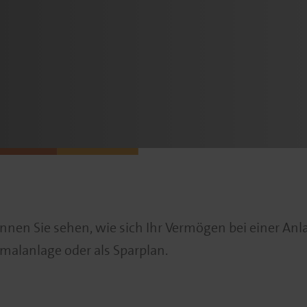
nen Sie sehen, wie sich Ihr Vermögen bei einer An
nmalanlage oder als Sparplan.