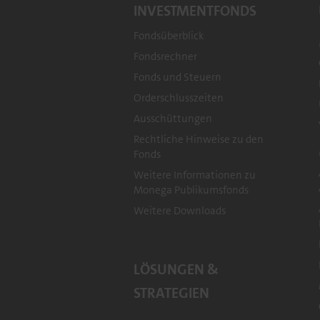
INVESTMENTFONDS
Fondsüberblick
Fondsrechner
Footer
Fonds und Steuern
Orderschlusszeiten
menu
Ausschüttungen
Rechtliche Hinweise zu den
Fonds
Weitere Informationen zu
Monega Publikumsfonds
Weitere Downloads
LÖSUNGEN &
STRATEGIEN