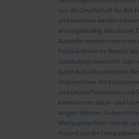
nachhaltigen Ausstellern auf,
von der Gesellschaft für den 
und erworben werden können.
wird regelmäßig aktualisiert.
Aussteller werden zum einen 
Positivkriterien im Bereich d
Sozialratings bestimmt. Zum
durch Ausschlusskriterien (Neg
Unternehmen mit kontroverse
und Geschäftspraktiken und S
kontroversen Sozial- und Umw
ausgeschlossen. Zudem dürfen
Wertpapiere ihren Umsatz zu n
Prozent aus der Energiegewi