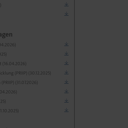
)
agen
04.2026)
025)
t (16.04.2026)
klung (PRIIP) (30.12.2025)
PRIIP) (31.07.2026)
.04.2026)
025)
1.10.2025)