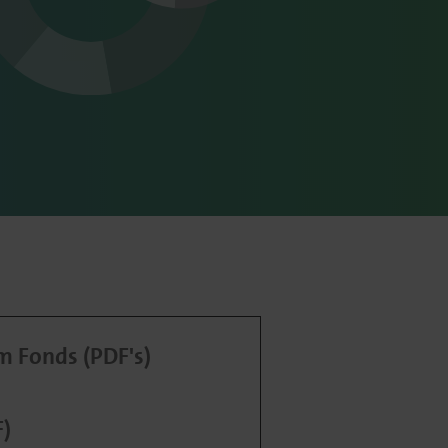
 Fonds (PDF's)
F)