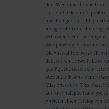
dem Wertzuwachs von Unter
Geschäftsfelder und -praktik
nachhaltigen Gesichtspunkte
Anlageziel zu erreichen, legt
75 Prozent seines Vermögens i
Wertpapieren in- und ausländi
Die Auswahl der verzinslichen
dabei durch Umwelt-, Ethik- un
geprägt. Die Gesellschaft stel
Steyler Ethik Bank, dem Netzwe
Missionare und Missionsschw
auf Nachhaltigkeitsanalyse spe
Anbieter einen Katalog von e