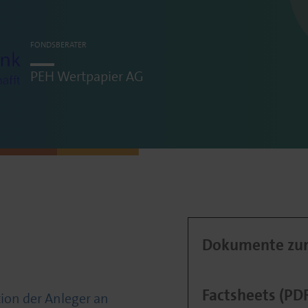
FONDSBERATER
PEH Wertpapier
AG
Dokumente zum
Factsheets (PD
ation der Anleger an