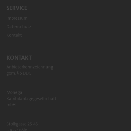
SERVICE
Impressum
Datenschutz
Kontakt
KONTAKT
Anbieterkennzeichnung
gem. § 5 DDG
Monega
Kapitalanlagegesellschaft
mbH
Stolkgasse 25-45
50667 Köln