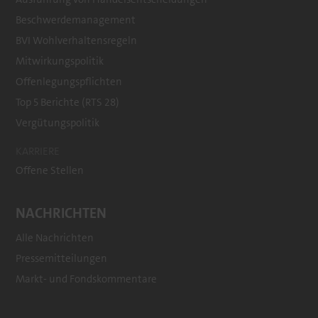
Beschwerdemanagement
BVI Wohlverhaltensregeln
Mitwirkungspolitik
Offenlegungspflichten
Top 5 Berichte (RTS 28)
Vergütungspolitik
KARRIERE
Offene Stellen
NACHRICHTEN
Alle Nachrichten
Pressemitteilungen
Markt- und Fondskommentare