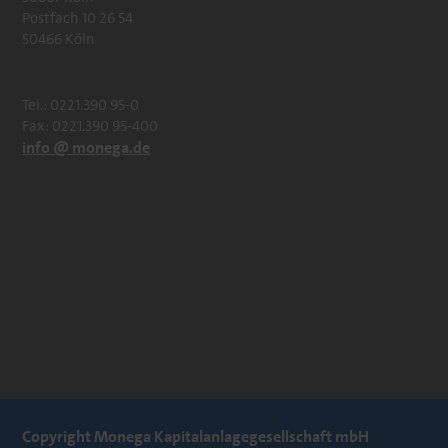
Postfach 10 26 54
50466 Köln
Tel.: 0221.390 95-0
Fax: 0221.390 95-400
info @ monega.de
Copyright Monega Kapitalanlagegesellschaft mbH