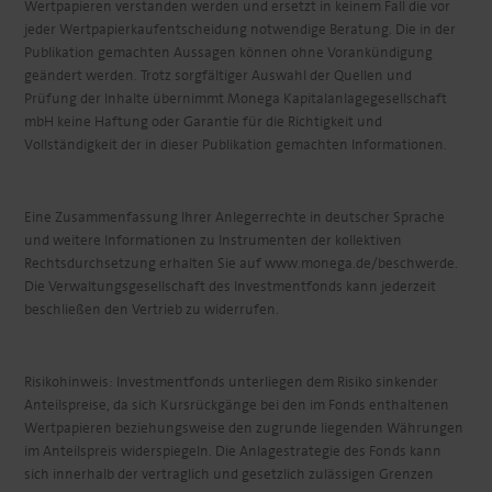
Wertpapieren verstanden werden und ersetzt in keinem Fall die vor
jeder Wertpapierkaufentscheidung notwendige Beratung. Die in der
Publikation gemachten Aussagen können ohne Vorankündigung
geändert werden. Trotz sorgfältiger Auswahl der Quellen und
Prüfung der Inhalte übernimmt Monega Kapitalanlagegesellschaft
mbH keine Haftung oder Garantie für die Richtigkeit und
Vollständigkeit der in dieser Publikation gemachten Informationen.
Eine Zusammenfassung Ihrer Anlegerrechte in deutscher Sprache
und weitere Informationen zu Instrumenten der kollektiven
Rechtsdurchsetzung erhalten Sie auf www.monega.de/beschwerde.
Die Verwaltungsgesellschaft des Investmentfonds kann jederzeit
beschließen den Vertrieb zu widerrufen.
Risikohinweis: Investmentfonds unterliegen dem Risiko sinkender
Anteilspreise, da sich Kursrückgänge bei den im Fonds enthaltenen
Wertpapieren beziehungsweise den zugrunde liegenden Währungen
im Anteilspreis widerspiegeln. Die Anlagestrategie des Fonds kann
sich innerhalb der vertraglich und gesetzlich zulässigen Grenzen