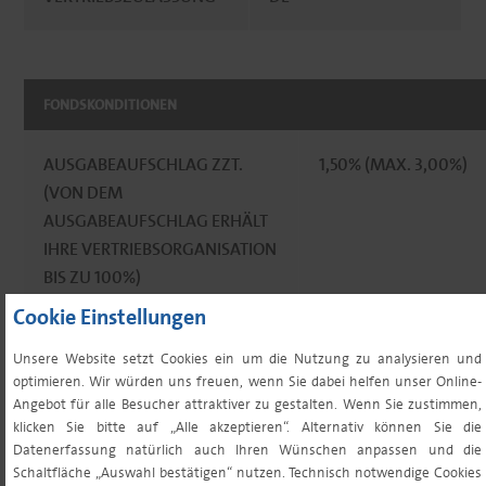
FONDSKONDITIONEN
AUSGABEAUFSCHLAG ZZT.
1,50% (MAX. 3,00%)
(VON DEM
AUSGABEAUFSCHLAG ERHÄLT
IHRE VERTRIEBSORGANISATION
BIS ZU 100%)
Cookie Einstellungen
VERWALTUNGSVERGÜTUNG
0,350% (MAX.
Unsere Website setzt Cookies ein um die Nutzung zu analysieren und
P.A. ZZT.
0,500%)
optimieren. Wir würden uns freuen, wenn Sie dabei helfen unser Online-
Angebot für alle Besucher attraktiver zu gestalten. Wenn Sie zustimmen,
klicken Sie bitte auf „Alle akzeptieren“. Alternativ können Sie die
VERWAHRSTELLENVERGÜTUNG
0,04800 (MAX.
Datenerfassung natürlich auch Ihren Wünschen anpassen und die
P.A. ZZT.¹
0,0476%)
Schaltfläche „Auswahl bestätigen“ nutzen. Technisch notwendige Cookies