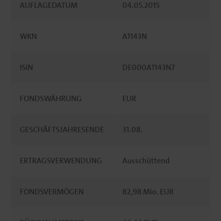
AUFLAGEDATUM
04.05.2015
WKN
A1143N
ISIN
DE000A1143N7
FONDSWÄHRUNG
EUR
GESCHÄFTSJAHRESENDE
31.08.
ERTRAGSVERWENDUNG
Ausschüttend
FONDSVERMÖGEN
82,98 Mio. EUR