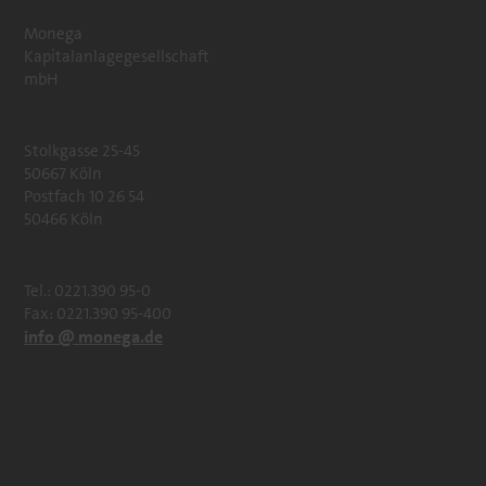
Monega
Kapitalanlagegesellschaft
mbH
Stolkgasse 25-45
50667 Köln
Postfach 10 26 54
50466 Köln
Tel.: 0221.390 95-0
Fax: 0221.390 95-400
info @ monega.de