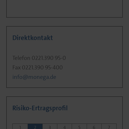
Direktkontakt
Telefon 0221.390 95-0
Fax 0221.390 95-400
info@monega.de
Risiko-Ertragsprofil
1
2
3
4
5
6
7