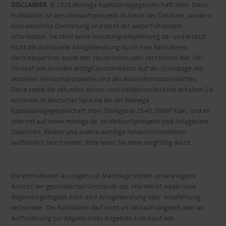
DISCLAIMER
: © 2026 Monega Kapitalanlagegesellschaft mbH. Diese
Publikation ist kein Verkaufsprospekt im Sinne des Gesetzes, sondern
eine werbliche Darstellung und dient der weiterführenden
Information. Sie stellt keine Handlungsempfehlung dar und ersetzt
nicht die individuelle Anlageberatung durch eine Bank/einen
Vertriebspartner sowie den steuerlichen oder rechtlichen Rat. Der
Verkauf von Anteilen erfolgt ausschließlich auf der Grundlage des
aktuellen Verkaufsprospektes und des Basisinformationsblattes.
Diese sowie die aktuellen Jahres- und Halbjahresberichte erhalten Sie
kostenlos in deutscher Sprache bei der Monega
Kapitalanlagegesellschaft mbH, Stolkgasse 25-45, 50667 Köln, und im
Internet auf www.monega.de. Im Verkaufsprospekt sind Anlageziele,
Gebühren, Risiken und andere wichtige Fondsinformationen
ausführlich beschrieben. Bitte lesen Sie diese sorgfältig durch.
Die enthaltenen Aussagen zur Marktlage stellen unsere eigene
Ansicht der geschilderten Umstände dar. Hiermit ist weder eine
Allgemeingültigkeit noch eine Anlageberatung oder -empfehlung
verbunden. Die Publikation darf nicht als Verkaufsangebot oder als
Aufforderung zur Abgabe eines Angebots zum Kauf von