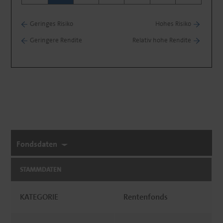
Geringes Risiko
Hohes Risiko
Geringere Rendite
Relativ hohe Rendite
Fondsdaten
STAMMDATEN
KATEGORIE
Rentenfonds