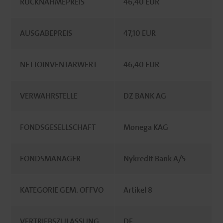
RÜCKNAHMEPREIS
46,40 EUR
AUSGABEPREIS
47,10 EUR
NETTOINVENTARWERT
46,40 EUR
VERWAHRSTELLE
DZ BANK AG
FONDSGESELLSCHAFT
Monega KAG
FONDSMANAGER
Nykredit Bank A/S
KATEGORIE GEM. OFFVO
Artikel 8
VERTRIEBSZULASSUNG
DE