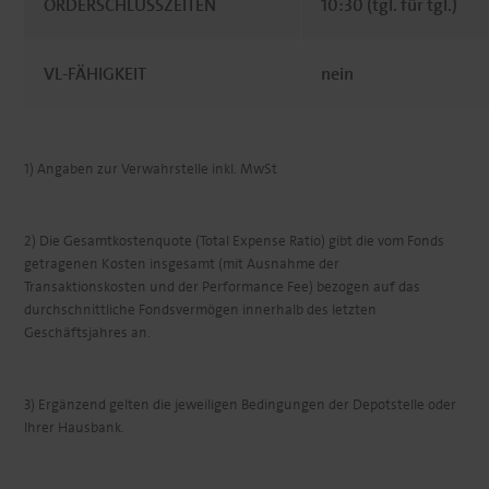
ORDERSCHLUSSZEITEN
10:30 (tgl. für tgl.)
VL-FÄHIGKEIT
nein
1) Angaben zur Verwahrstelle inkl. MwSt
2) Die Gesamtkostenquote (Total Expense Ratio) gibt die vom Fonds
getragenen Kosten insgesamt (mit Ausnahme der
Transaktionskosten und der Performance Fee) bezogen auf das
durchschnittliche Fondsvermögen innerhalb des letzten
Geschäftsjahres an.
3) Ergänzend gelten die jeweiligen Bedingungen der Depotstelle oder
Ihrer Hausbank.