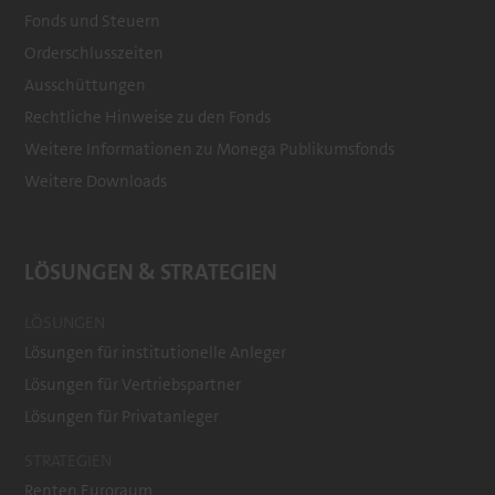
Footer
Fonds und Steuern
menu
Orderschlusszeiten
Ausschüttungen
Rechtliche Hinweise zu den Fonds
Weitere Informationen zu Monega Publikumsfonds
Weitere Downloads
LÖSUNGEN & STRATEGIEN
LÖSUNGEN
Lösungen für institutionelle Anleger
Lösungen für Vertriebspartner
Lösungen für Privatanleger
STRATEGIEN
Renten Euroraum