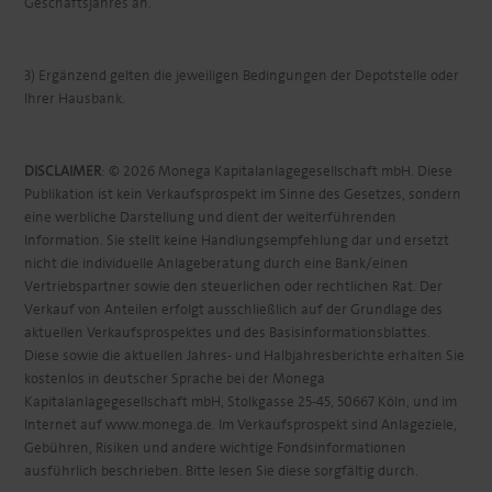
Geschäftsjahres an.
3) Ergänzend gelten die jeweiligen Bedingungen der Depotstelle oder
Ihrer Hausbank.
DISCLAIMER
: © 2026 Monega Kapitalanlagegesellschaft mbH. Diese
Publikation ist kein Verkaufsprospekt im Sinne des Gesetzes, sondern
eine werbliche Darstellung und dient der weiterführenden
Information. Sie stellt keine Handlungsempfehlung dar und ersetzt
nicht die individuelle Anlageberatung durch eine Bank/einen
Vertriebspartner sowie den steuerlichen oder rechtlichen Rat. Der
Verkauf von Anteilen erfolgt ausschließlich auf der Grundlage des
aktuellen Verkaufsprospektes und des Basisinformationsblattes.
Diese sowie die aktuellen Jahres- und Halbjahresberichte erhalten Sie
kostenlos in deutscher Sprache bei der Monega
Kapitalanlagegesellschaft mbH, Stolkgasse 25-45, 50667 Köln, und im
Internet auf www.monega.de. Im Verkaufsprospekt sind Anlageziele,
Gebühren, Risiken und andere wichtige Fondsinformationen
ausführlich beschrieben. Bitte lesen Sie diese sorgfältig durch.