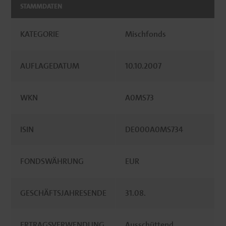
STAMMDATEN
KATEGORIE
Mischfonds
AUFLAGEDATUM
10.10.2007
WKN
A0MS73
ISIN
DE000A0MS734
FONDSWÄHRUNG
EUR
GESCHÄFTSJAHRESENDE
31.08.
ERTRAGSVERWENDUNG
Ausschüttend