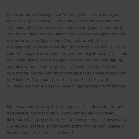
Die enthaltenen Aussagen zur Marktlage stellen unsere eigene
Ansicht der geschilderten Umstände dar. Hiermit ist weder eine
Allgemeingültigkeit noch eine Anlageberatung oder -empfehlung
verbunden. Die Publikation darf nicht als Verkaufsangebot oder als
Aufforderung zur Abgabe eines Angebots zum Kauf von
Wertpapieren verstanden werden und ersetzt in keinem Fall die vor
jeder Wertpapierkaufentscheidung notwendige Beratung. Die in der
Publikation gemachten Aussagen können ohne Vorankündigung
geändert werden. Trotz sorgfältiger Auswahl der Quellen und
Prüfung der Inhalte übernimmt Monega Kapitalanlagegesellschaft
mbH keine Haftung oder Garantie für die Richtigkeit und
Vollständigkeit der in dieser Publikation gemachten Informationen.
Eine Zusammenfassung Ihrer Anlegerrechte in deutscher Sprache
und weitere Informationen zu Instrumenten der kollektiven
Rechtsdurchsetzung erhalten Sie auf www.monega.de/beschwerde.
Die Verwaltungsgesellschaft des Investmentfonds kann jederzeit
beschließen den Vertrieb zu widerrufen.