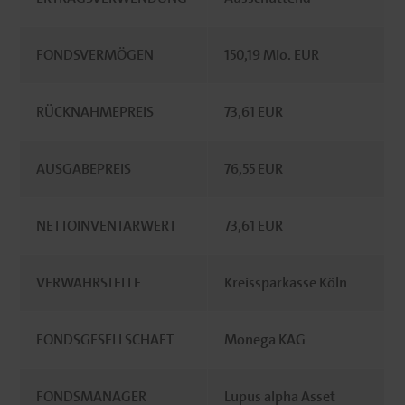
FONDSVERMÖGEN
150,19 Mio. EUR
RÜCKNAHMEPREIS
73,61 EUR
AUSGABEPREIS
76,55 EUR
NETTOINVENTARWERT
73,61 EUR
VERWAHRSTELLE
Kreissparkasse Köln
FONDSGESELLSCHAFT
Monega KAG
FONDSMANAGER
Lupus alpha Asset