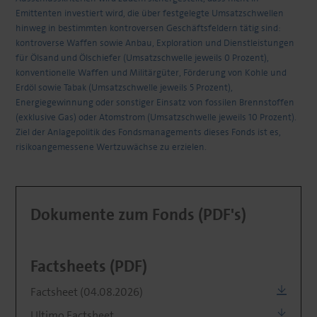
Emittenten investiert wird, die über festgelegte Umsatzschwellen
hinweg in bestimmten kontroversen Geschäftsfeldern tätig sind:
kontroverse Waffen sowie Anbau, Exploration und Dienstleistungen
für Ölsand und Ölschiefer (Umsatzschwelle jeweils 0 Prozent),
konventionelle Waffen und Militärgüter, Förderung von Kohle und
Erdöl sowie Tabak (Umsatzschwelle jeweils 5 Prozent),
Energiegewinnung oder sonstiger Einsatz von fossilen Brennstoffen
(exklusive Gas) oder Atomstrom (Umsatzschwelle jeweils 10 Prozent).
Ziel der Anlagepolitik des Fondsmanagements dieses Fonds ist es,
risikoangemessene Wertzuwächse zu erzielen.
Dokumente zum Fonds (PDF's)
Factsheets (PDF)
Factsheet (04.08.2026)
Ultimo Factsheet