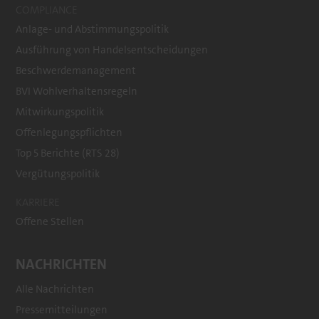
COMPLIANCE
Anlage- und Abstimmungspolitik
Ausführung von Handelsentscheidungen
Beschwerdemanagement
BVI Wohlverhaltensregeln
Mitwirkungspolitik
Offenlegungspflichten
Top 5 Berichte (RTS 28)
Vergütungspolitik
KARRIERE
Offene Stellen
NACHRICHTEN
Alle Nachrichten
Pressemitteilungen