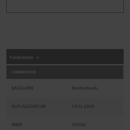
Fondsdaten
STAMMDATEN
KATEGORIE
Rentenfonds
AUFLAGEDATUM
04.12.2000
WKN
532106