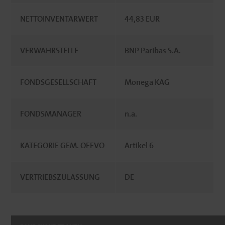
NETTOINVENTARWERT
44,83 EUR
VERWAHRSTELLE
BNP Paribas S.A.
FONDSGESELLSCHAFT
Monega KAG
FONDSMANAGER
n.a.
KATEGORIE GEM. OFFVO
Artikel 6
VERTRIEBSZULASSUNG
DE