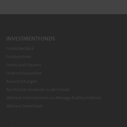
INVESTMENTFONDS
Fondsüberblick
Fondsrechner
Footer
Fonds und Steuern
menu
Orderschlusszeiten
Ausschüttungen
Rechtliche Hinweise zu den Fonds
Weitere Informationen zu Monega Publikumsfonds
Weitere Downloads