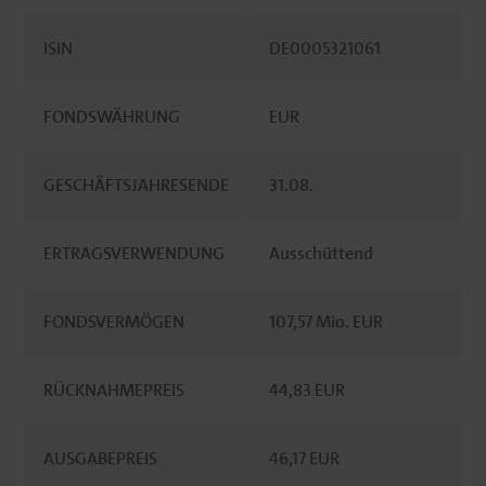
ISIN
DE0005321061
FONDSWÄHRUNG
EUR
GESCHÄFTSJAHRESENDE
31.08.
ERTRAGSVERWENDUNG
Ausschüttend
FONDSVERMÖGEN
107,57 Mio. EUR
RÜCKNAHMEPREIS
44,83 EUR
AUSGABEPREIS
46,17 EUR