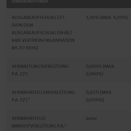
FONDSKONDITIONEN
AUSGABEAUFSCHLAG ZZT.
3,00% (MAX. 4,00%)
(VON DEM
AUSGABEAUFSCHLAG ERHÄLT
IHRE VERTRIEBSORGANISATION
BIS ZU 100%)
VERWALTUNGSVERGÜTUNG
0,600% (MAX.
P.A. ZZT.
0,900%)
VERWAHRSTELLENVERGÜTUNG
0,0275 (MAX.
P.A. ZZT.¹
0,0595%)
VERWAHRSTELLE
keine
MINDESTVERGÜTUNG P.A.¹