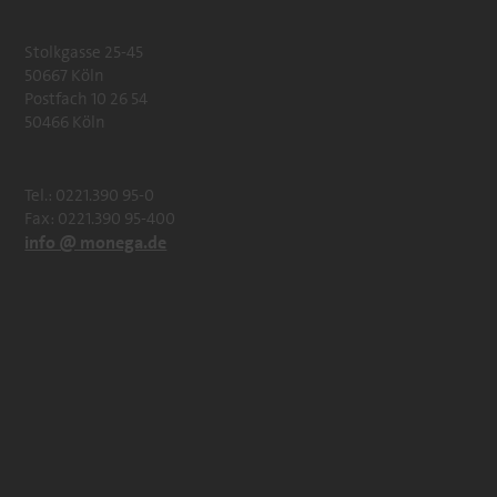
Stolkgasse 25-45
50667 Köln
Postfach 10 26 54
50466 Köln
Tel.: 0221.390 95-0
Fax: 0221.390 95-400
info @ monega.de