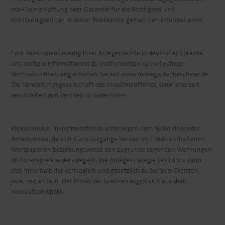
mbH keine Haftung oder Garantie für die Richtigkeit und
Vollständigkeit der in dieser Publikation gemachten Informationen.
Eine Zusammenfassung Ihrer Anlegerrechte in deutscher Sprache
und weitere Informationen zu Instrumenten der kollektiven
Rechtsdurchsetzung erhalten Sie auf www.monega.de/beschwerde.
Die Verwaltungsgesellschaft des Investmentfonds kann jederzeit
beschließen den Vertrieb zu widerrufen.
Risikohinweis: Investmentfonds unterliegen dem Risiko sinkender
Anteilspreise, da sich Kursrückgänge bei den im Fonds enthaltenen
Wertpapieren beziehungsweise den zugrunde liegenden Währungen
im Anteilspreis widerspiegeln. Die Anlagestrategie des Fonds kann
sich innerhalb der vertraglich und gesetzlich zulässigen Grenzen
jederzeit ändern. Der Inhalt der Grenzen ergibt sich aus dem
Verkaufsprospekt.