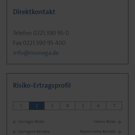
Direktkontakt
Telefon 0221.390 95-0
Fax 0221.390 95-400
info@monega.de
Risiko-Ertragsprofil
1
2
3
4
5
6
7
Geringes Risiko
Hohes Risiko
Geringere Rendite
Relativ hohe Rendite